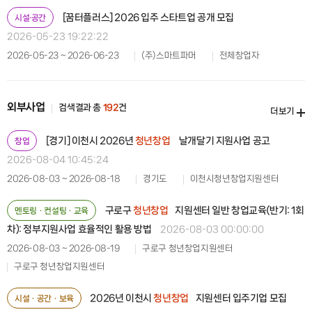
[꿈터플러스] 2026 입주 스타트업 공개 모집
시설·공간
2026-05-23 19:22:22
2026-05-23 ~ 2026-06-23
(주)스마트파머
전체창업자
외부사업
검색결과 총
192
건
더보기
[경기] 이천시 2026년
청년창업
날개달기 지원사업 공고
창업
2026-08-04 10:45:24
2026-08-03 ~ 2026-08-18
경기도
이천시청년창업지원센터
구로구
청년창업
지원센터 일반 창업교육(반기: 1회
멘토링ㆍ컨설팅ㆍ교육
차): 정부지원사업 효율적인 활용 방법
2026-08-03 00:00:00
2026-08-03 ~ 2026-08-19
구로구 청년창업지원센터
구로구 청년창업지원센터
2026년 이천시
청년창업
지원센터 입주기업 모집
시설ㆍ공간ㆍ보육