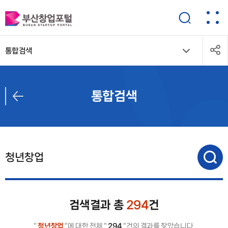
통합검색
통합검색
검색결과 총
294
건
"
청년창업
"에 대한 전체 "
294
"건의 결과를 찾았습니다.