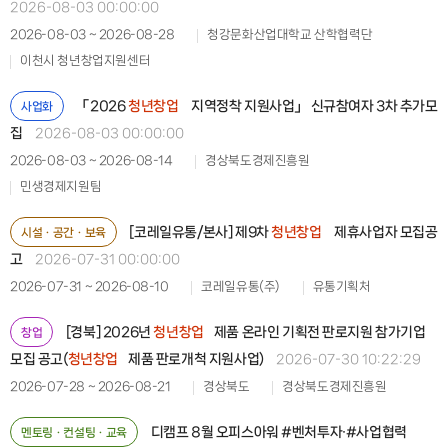
2026-08-03 00:00:00
2026-08-03 ~ 2026-08-28
청강문화산업대학교 산학협력단
이천시 청년창업지원센터
「2026
청년창업
지역정착 지원사업」 신규참여자 3차 추가모
사업화
집
2026-08-03 00:00:00
2026-08-03 ~ 2026-08-14
경상북도경제진흥원
민생경제지원팀
[코레일유통/본사] 제9차
청년창업
제휴사업자 모집공
시설ㆍ공간ㆍ보육
고
2026-07-31 00:00:00
2026-07-31 ~ 2026-08-10
코레일유통(주)
유통기획처
[경북] 2026년
청년창업
제품 온라인 기획전 판로지원 참가기업
창업
모집 공고(
청년창업
제품 판로개척 지원사업)
2026-07-30 10:22:29
2026-07-28 ~ 2026-08-21
경상북도
경상북도경제진흥원
디캠프 8월 오피스아워 #벤처투자·#사업협력
멘토링ㆍ컨설팅ㆍ교육