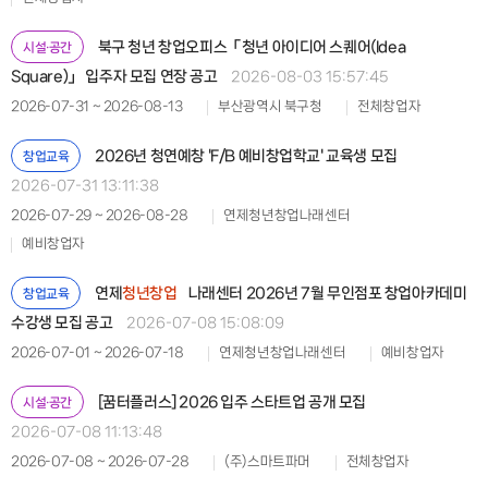
북구 청년 창업오피스「청년 아이디어 스퀘어(Idea
시설·공간
Square)」 입주자 모집 연장 공고
2026-08-03 15:57:45
2026-07-31 ~ 2026-08-13
부산광역시 북구청
전체창업자
2026년 청연예창 'F/B 예비창업학교' 교육생 모집
창업교육
2026-07-31 13:11:38
2026-07-29 ~ 2026-08-28
연제청년창업나래센터
예비창업자
연제
청년창업
나래센터 2026년 7월 무인점포 창업아카데미
창업교육
수강생 모집 공고
2026-07-08 15:08:09
2026-07-01 ~ 2026-07-18
연제청년창업나래센터
예비창업자
[꿈터플러스] 2026 입주 스타트업 공개 모집
시설·공간
2026-07-08 11:13:48
2026-07-08 ~ 2026-07-28
(주)스마트파머
전체창업자