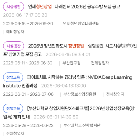
연제
청년창업
나래센터 2026년 공유주방 모집 공고
시설·공간
2026-06-17 17:06:20
2026-06-15 ~ 2026-06-30
연제청년창업나래센터
예비창업자
2026년 청년친화도시
청년창업
실험공간 '시도시(試都市)전
시설·공간
포' 참여기업 모집 공고
2026-06-15 09:54:01
2026-06-11 ~ 2026-06-30
부산진구청
전체창업자
파이토치로 시작하는 딥러닝 입문 : NVIDIA Deep Learning
창업교육
Institute 인증과정
2026-06-04 13:13:00
2026-06-01 ~ 2026-07-06
부산정보산업진흥원
전체창업자
[부산대학교 창업지원단X스파크랩] 2026년 창업성장교육(창
창업교육
업톡) 개최 안내
2026-06-01 14:39:59
2026-05-29 ~ 2026-06-22
부산대학교 산학협력단
전체창업자