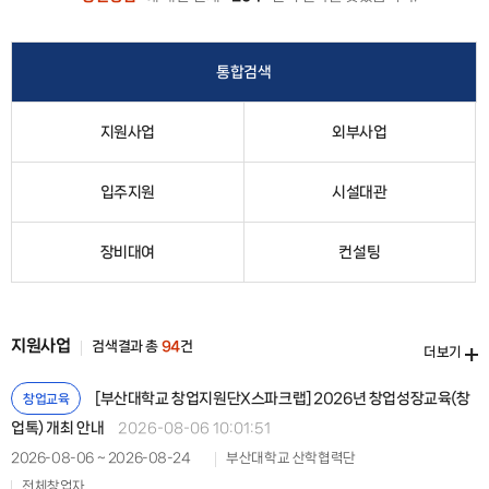
통합검색
지원사업
외부사업
입주지원
시설대관
장비대여
컨설팅
지원사업
검색결과 총
94
건
더보기
[부산대학교 창업지원단X스파크랩] 2026년 창업성장교육(창
창업교육
업톡) 개최 안내
2026-08-06 10:01:51
2026-08-06 ~ 2026-08-24
부산대학교 산학협력단
전체창업자