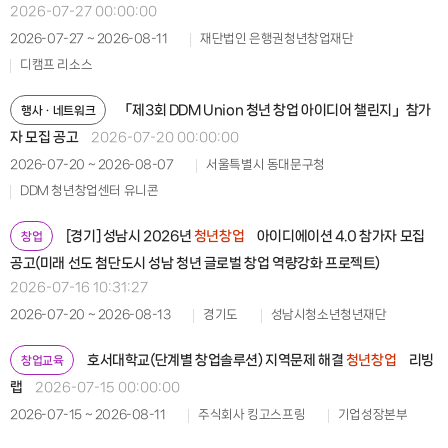
2026-07-27 00:00:00
2026-07-27 ~ 2026-08-11
재단법인 은행권청년창업재단
디캠프 리소스
「제3회 DDM Union 청년 창업 아이디어 챌린지」참가
행사ㆍ네트워크
자 모집 공고
2026-07-20 00:00:00
2026-07-20 ~ 2026-08-07
서울특별시 동대문구청
DDM 청년창업센터 유니콘
[경기] 성남시 2026년
청년창업
아이디에이션 4.0 참가자 모집
창업
공고(미래 선도 첨단도시 성남 청년 글로벌 창업 역량강화 프로젝트)
2026-07-16 10:31:27
2026-07-20 ~ 2026-08-13
경기도
성남시청소년청년재단
호서대학교(단계별 창업솔루션) 지역문제 해결
청년창업
리빙
창업교육
랩
2026-07-15 00:00:00
2026-07-15 ~ 2026-08-11
주식회사 킹고스프링
기업성장본부