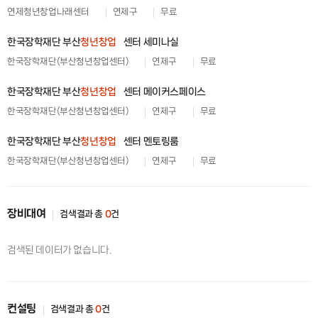
연제청년창업나래센터
연제구
무료
한국장학재단 부산
청년창업
센터 세미나실
한국장학재단(부산청년창업센터)
연제구
무료
한국장학재단 부산
청년창업
센터 메이커스페이스
한국장학재단(부산청년창업센터)
연제구
무료
한국장학재단 부산
청년창업
센터 멘토링룸
한국장학재단(부산청년창업센터)
연제구
무료
장비대여
검색결과 총
0
건
검색된 데이터가 없습니다.
컨설팅
검색결과 총
0
건