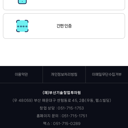
간편 인증
이용약관
개인정보처리방침
이메일무단수집거부
(재)부산기술창업투자원
(우 48059) 부산 해운대구 센텀동로 45, 2층(우동, 웹스빌딩)
창업 상담 : 051-715-1753
홈페이지 문의 : 051-715-1751
팩스 : 051-715-0289