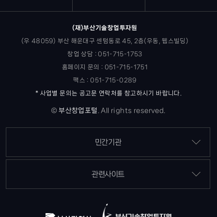
(재)부산기술창업투자원
(우 48059) 부산 해운대구 센텀동로 45, 2층(우동, 웹스빌딩)
창업 상담 : 051-715-1753
홈페이지 문의 : 051-715-1751
팩스 : 051-715-0289
* 사업별 문의는 공고문 연락처를 참고하시기 바랍니다.
©
부산창업포털
.
All rights reserved.
민간기관
관련사이트