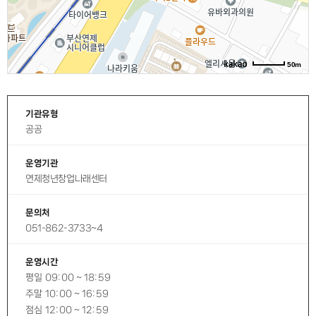
50m
기관유형
공공
운영기관
연제청년창업나래센터
문의처
051-862-3733~4
운영시간
평일
09:00 ~ 18:59
주말
10:00 ~ 16:59
점심
12:00 ~ 12:59