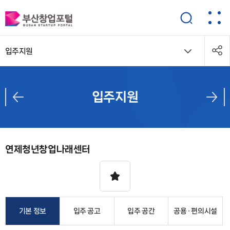
입주지원
입주지원
연제청년창업나래센터
기본 정보
입주 공고
입주 공간
공용 · 편의시설