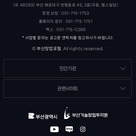
(우 48059) 부산 해운대구 센텀동로 45, 2층(우동, 웹스빌딩)
창업 상담 : 051-715-1753
홈페이지 문의 : 051-715-1751
팩스 : 051-715-0289
* 사업별 문의는 공고문 연락처를 참고하시기 바랍니다.
©
부산창업포털
.
All rights reserved.
민간기관
관련사이트