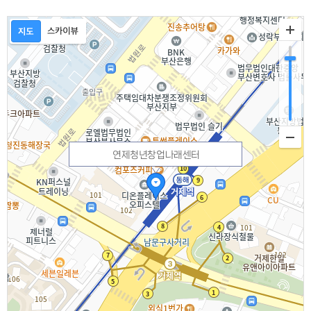
연제청년창업나래센터