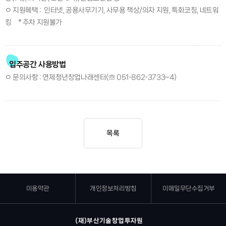
ㅇ 지원혜택 : 인터넷, 공용사무기기, 사무용 책상/의자 지원, 특화코칭, 네트워
킹 * 주차 지원불가
입주공간 사용방법
ㅇ 문의사항 : 연제청년창업나래센터(☏ 051-862-3733~4)
목록
이용약관
개인정보처리방침
이메일무단수집거부
(재)부산기술창업투자원