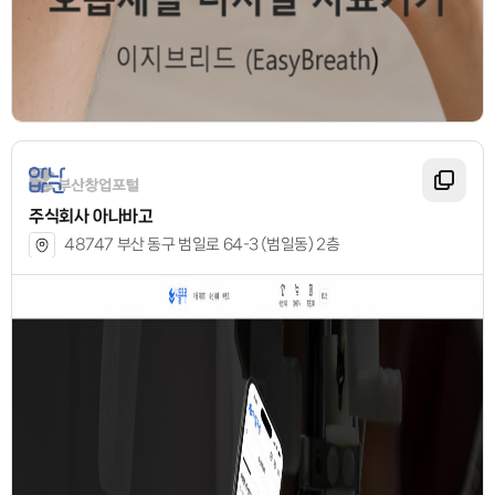
주식회사 아나바고
48747 부산 동구 범일로 64-3 (범일동) 2층