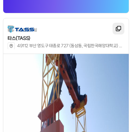
타스(TASS)
49112 부산 영도구 태종로 727 (동삼동, 국립한국해양대학교) G2 610호