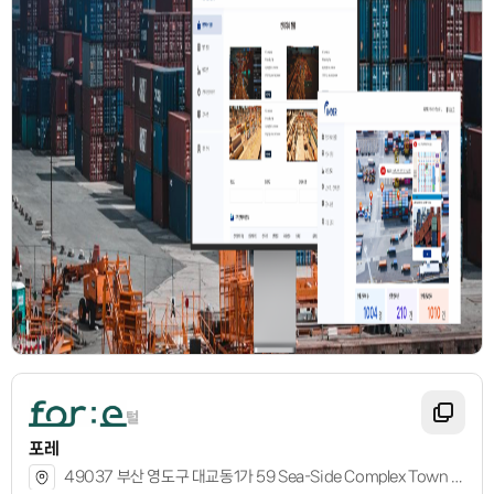
포레
49037 부산 영도구 대교동1가 59 Sea-Side Complex Town 2층