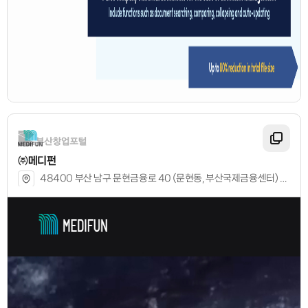
㈜메디펀
48400 부산 남구 문현금융로 40 (문현동, 부산국제금융센터) BIFC 8층 8호실