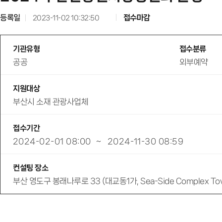
등록일
접수마감
2023-11-02 10:32:50
기관유형
접수분류
공공
외부예약
지원대상
부산시 소재 관광사업체
접수기간
2024-02-01 08:00
~
2024-11-30 08:59
컨설팅 장소