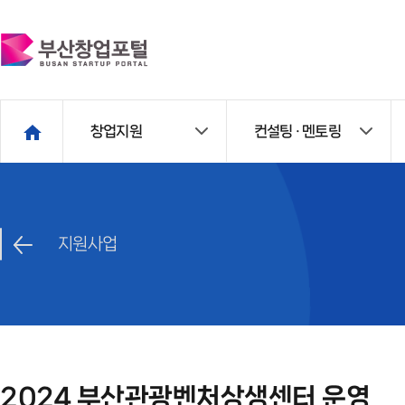
창업지원
컨설팅 · 멘토링
지원사업
2024 부산관광벤처상생센터 운영