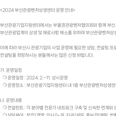
<2024 부산관광벤처상생센터 운영 안내>
부산관광기업지원센터에서는 부울경관광벤처협의회와 함께 부산시
부산관광업계의 상생 및 애로사항 해소를 위하여 부산관광벤처상
이에 따라 부산시 관광기업의 사업 운영에 필요한 상담, 컨설팅 
컨설팅을 희망하시는 분들께서는 많은 신청 바랍니다.
가. 운영일정
❍ 운영일정 : 2024. 2.~11. 상시운영
❍ 운영장소 : 부산관광기업지원센터 내 1층 부산관광벤처상생센
나. 운영내용
❍ 컨설턴트 : 각 분야별 전문가 네트워크 구축 및 신속한 연계와
❍ 상담분야 : 창업/경영, 인사/노무, 자금/세무, 홍보/마케팅, 법률