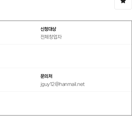
신청대상
전체창업자
문의처
jguy12@hanmail.net