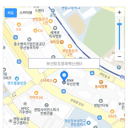
부산창조경제혁신센터