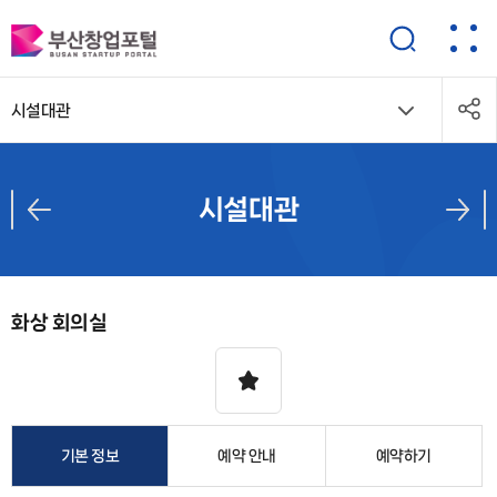
시설대관
시설대관
화상 회의실
기본 정보
예약 안내
예약하기