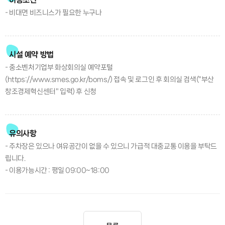
- 비대면 비즈니스가 필요한 누구나
시설 예약 방법
- 중소벤처기업부 화상회의실 예약포털
(https://www.smes.go.kr/boms/) 접속 및 로그인 후 회의실 검색("부산
창조경제혁신센터" 입력) 후 신청
유의사항
- 주차장은 있으나 여유공간이 없을 수 있으니 가급적 대중교통 이용을 부탁드
립니다.
- 이용가능시간 : 평일 09:00~18:00