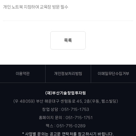
개인 노트북 지참하여 교육장 방문 필수
목록
이용약관
개인정보처리방침
이메일무단수집거부
(재)부산기술창업투자원
(우 48059) 부산 해운대구 센텀동로 45, 2층(우동, 웹스빌딩)
창업 상담 : 051-715-1753
홈페이지 문의 : 051-715-1751
팩스 : 051-715-0289
* 사업별 문의는 공고문 연락처를 참고하시기 바랍니다.