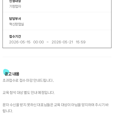
신청대상
기창업자
담당부서
혁신창업실
접수기간
2026-05-15
00:00
~
2026-05-21
15:59
공고 내용
초과접수로 접수 마감 안내드립니다..
교육 참석 대상 별도 안내 예정입니다.
문자 수신을 받지 못하신 대표님들은 교육 대상이 아님을 양지하여 주시기 바
랍니다.