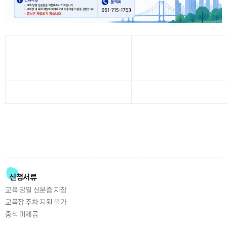
신청서류
교육 당일 신분증 지참
교육장 주차 지원 불가
중식 미제공