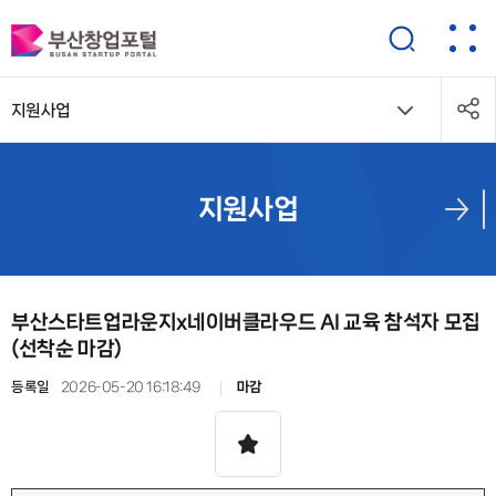
지원사업
지원사업
부산스타트업라운지x네이버클라우드 AI 교육 참석자 모집
(선착순 마감)
등록일
2026-05-20 16:18:49
마감