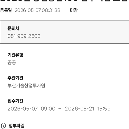
등록일
2026-05-07 08:31:38
마감
문의처
051-959-2603
기관유형
공공
주관기관
부산기술창업투자원
접수기간
2026-05-07
09:00
~
2026-05-21
15:59
첨부파일