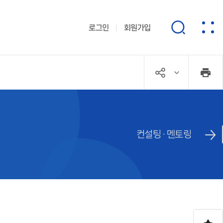
로그인
회원가입
컨설팅 · 멘토링