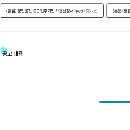
(붙임) 창업공간100 입주기업 사용신청서.hwp
58 kb
(본문) 창
공고 내용