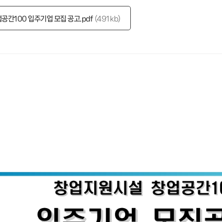
업공간100 입주기업 모집 공고.pdf
491 kb