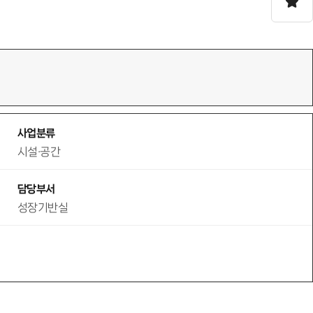
사업분류
시설·공간
담당부서
성장기반실