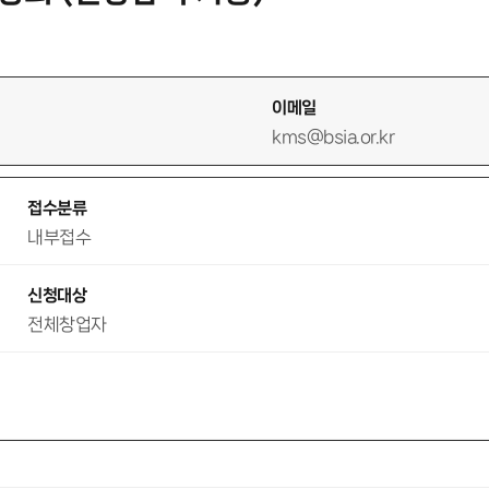
이메일
kms@bsia.or.kr
접수분류
내부접수
신청대상
전체창업자