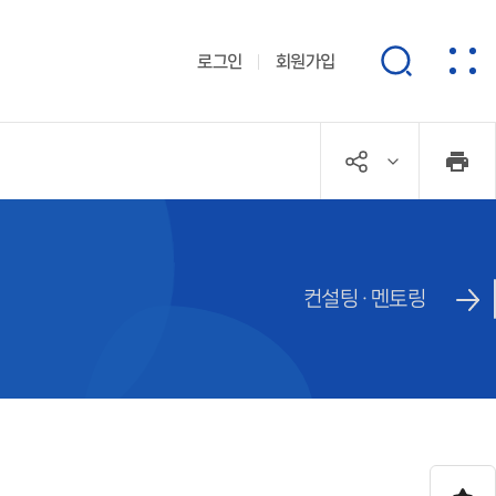
로그인
회원가입
컨설팅 · 멘토링