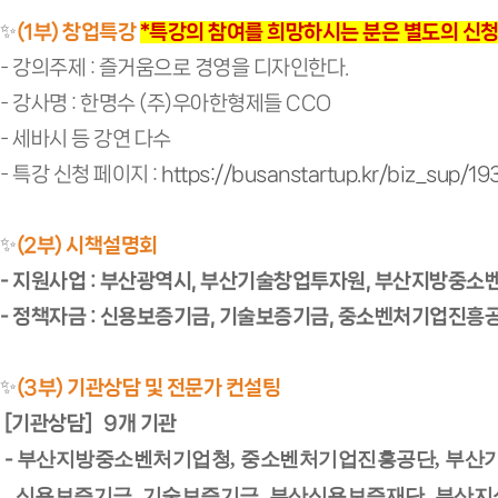
✨
(1부) 창업특강
*특강의 참여를 희망하시는 분은 별도의 신청
- 강의주제 : 즐거움으로 경영을 디자인한다.
- 강사명 : 한명수 (주)우아한형제들 CCO
- 세바시 등 강연 다수
- 특강 신청 페이지 :
https://busanstartup.kr/biz_sup
✨
(2부) 시책설명회
- 지원사업 : 부산광역시, 부산기술창업투자원, 부산지방중
- 정책자금 : 신용보증기금, 기술보증기금, 중소벤처기업진흥
✨
(3부) 기관상담 및 전문가 컨설팅
[기관상담] 9개 기관
부산지방중소벤처기업청, 중소벤처기업진흥공단, 부산
-
신용보증기금, 기술보증기금, 부산신용보증재단, 부산