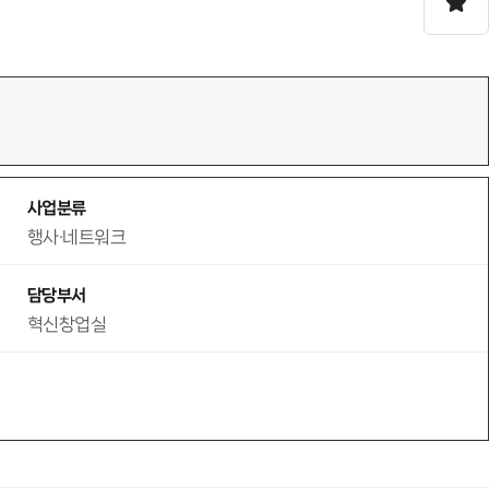
사업분류
행사·네트워크
담당부서
혁신창업실